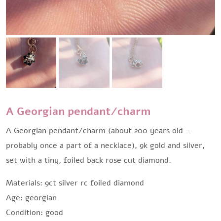
A Georgian pendant/charm
A Georgian pendant/charm (about 200 years old –
probably once a part of a necklace), 9k gold and silver,
set with a tiny, foiled back rose cut diamond.
Materials: 9ct silver rc foiled diamond
Age: georgian
Condition: good