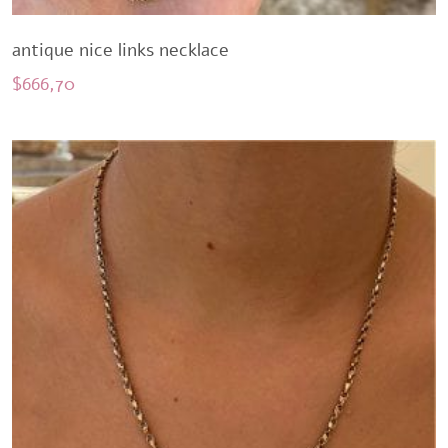
antique nice links necklace
$
666,70