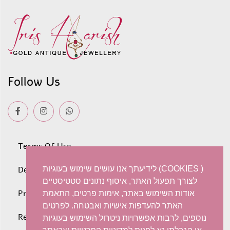
Follow Us
Terms Of Use
לידיעתך אנו עושים שימוש בעוגיות (COOKIES )
Deliveries
לצורך תפעול האתר, איסוף נתונים סטטיסטיים
Privacy policy
אודות השימוש באתר, אימות פרטים, התאמת
האתר להעדפות אישיות ואבטחה. לפרטים
Refunds and Exchanges
נוספים, לרבות אפשרויות ניטרול השימוש בעוגיות