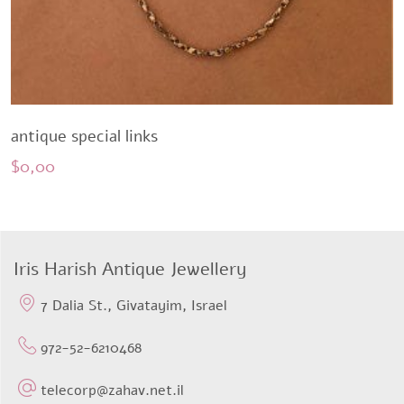
antique special links
$
0,00
Iris Harish Antique Jewellery
7 Dalia St., Givatayim, Israel
972-52-6210468
telecorp@zahav.net.il