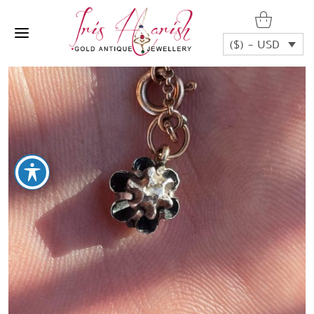
($) - USD