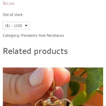
$
0,00
Out of stock
($) - USD
Category:
Pendants And Necklaces
Related products