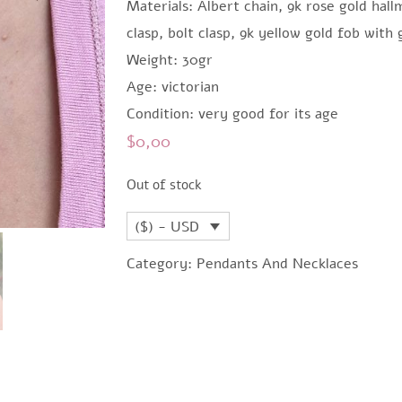
Materials: Albert chain, 9k rose gold hal
clasp, bolt clasp, 9k yellow gold fob with
Weight: 30gr
Age: victorian
Condition: very good for its age
$
0,00
Out of stock
($) - USD
Category:
Pendants And Necklaces