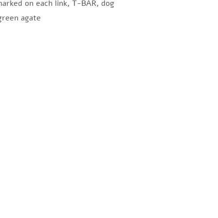
lmarked on each link, T-BAR, dog
 green agate