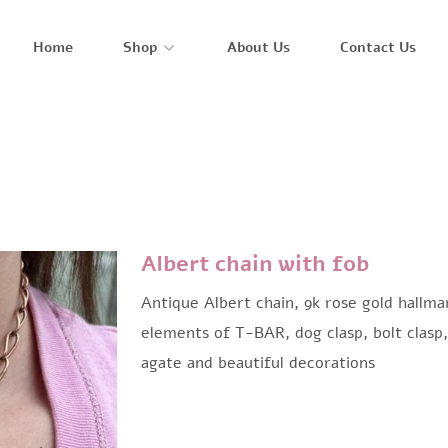
Home
Shop
About Us
Contact Us
Albert chain with fob
Antique Albert chain, 9k rose gold hallma
elements of T-BAR, dog clasp, bolt clasp
agate and beautiful decorations