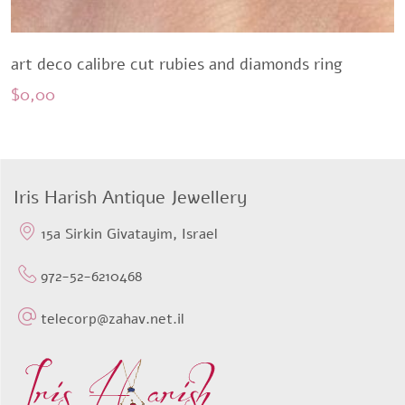
art deco calibre cut rubies and diamonds ring
$
0,00
Iris Harish Antique Jewellery
15a Sirkin Givatayim, Israel
972-52-6210468
telecorp@zahav.net.il