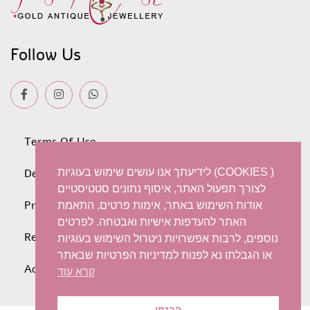
Follow Us
Terms Of Use
לידיעתך אנו עושים שימוש בעוגיות (COOKIES )
Deliveries
לצורך תפעול האתר, איסוף נתונים סטטיסטיים
Privacy policy
אודות השימוש באתר, אימות פרטים, התאמת
האתר להעדפות אישיות ואבטחה. לפרטים
Refunds and Exchanges
נוספים, לרבות אפשרויות ניטרול השימוש בעוגיות
או הגבלתו נא לפנות למדיניות הפרטיות שבאתר
Accessibility statement
קרא עוד
הבנתי