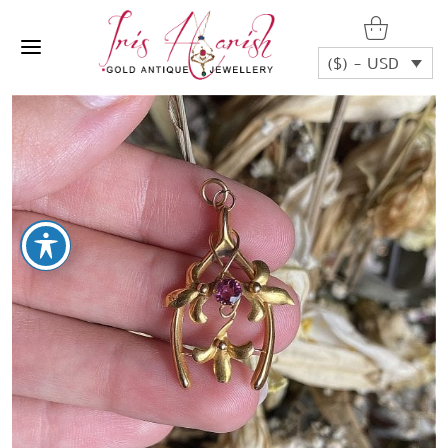
($) - USD