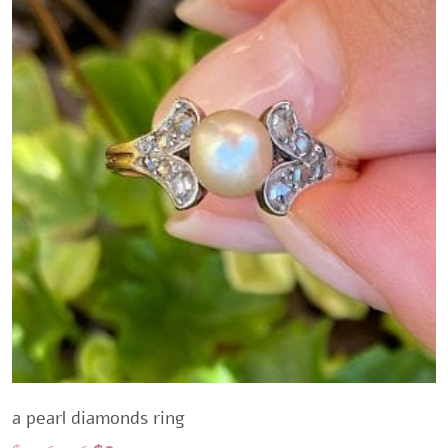
a pearl diamonds ring