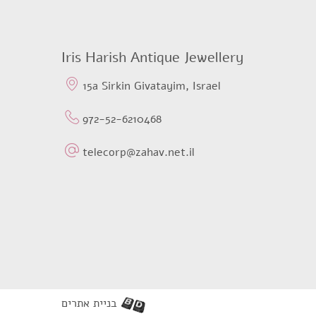
Iris Harish Antique Jewellery
15a Sirkin Givatayim, Israel
972-52-6210468
telecorp@zahav.net.il
בניית אתרים