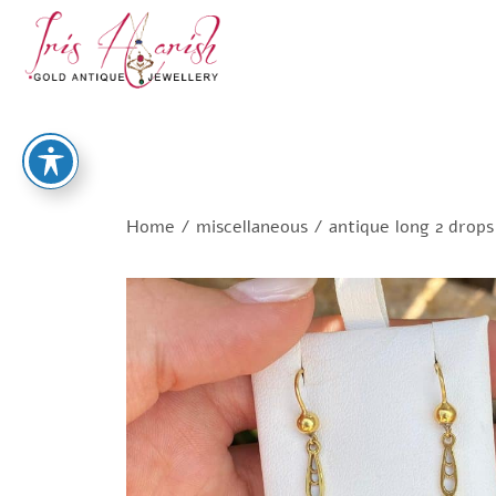
Home
/
miscellaneous
/ antique long 2 drops