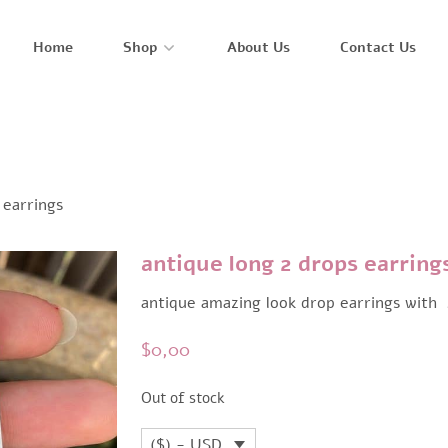
Home
Shop
About Us
Contact Us
 earrings
antique long 2 drops earring
antique amazing look drop earrings with 
$
0,00
Out of stock
($) - USD