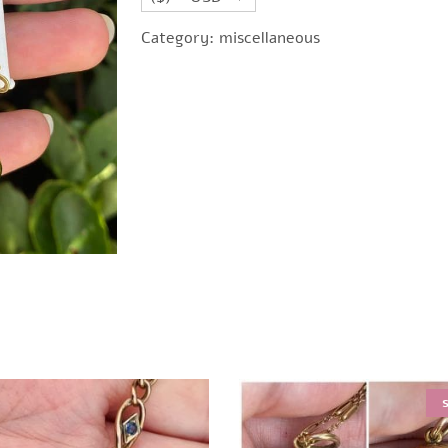
Category:
miscellaneous