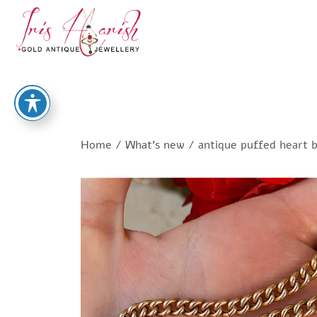
Home
/
What's new
/ antique puffed heart b