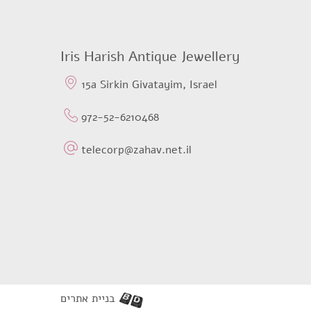
Iris Harish Antique Jewellery
15a Sirkin Givatayim, Israel
972-52-6210468
telecorp@zahav.net.il
בניית אתרים