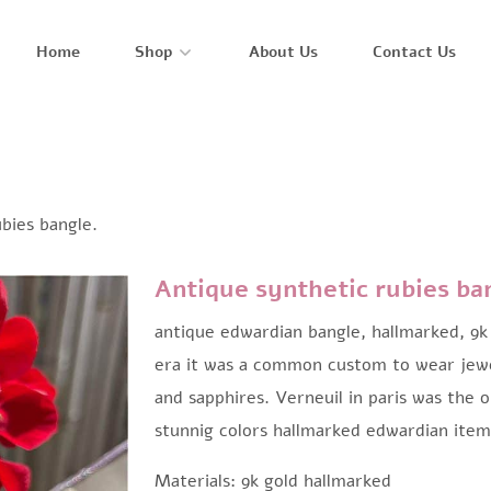
Home
Shop
About Us
Contact Us
bies bangle.
Antique synthetic rubies ba
antique edwardian bangle, hallmarked, 9k 
era it was a common custom to wear jewel
and sapphires. Verneuil in paris was the 
stunnig colors hallmarked edwardian item
Materials: 9k gold hallmarked