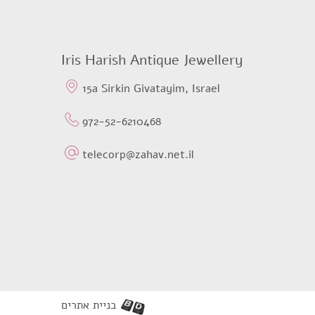
Iris Harish Antique Jewellery
15a Sirkin Givatayim, Israel
972-52-6210468
telecorp@zahav.net.il
בניית אתרים