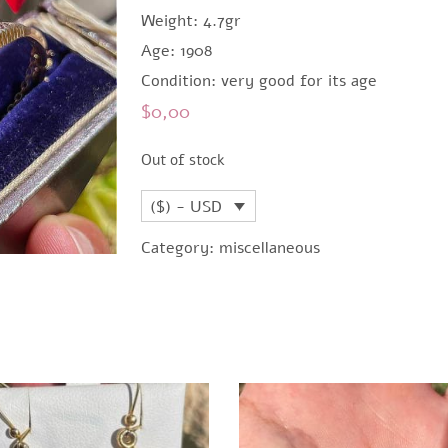
Weight: 4.7gr
Age: 1908
Condition: very good for its age
$
0,00
Out of stock
($) - USD
Category:
miscellaneous