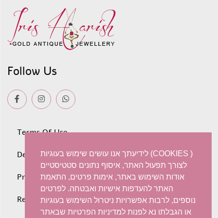
Follow Us
Terms Of Use
לידיעתך אנו עושים שימוש בעוגיות (COOKIES )
Deliveries
לצורך תפעול האתר, איסוף נתונים סטטיסטיים
Privacy policy
אודות השימוש באתר, אימות פרטים, התאמת
האתר להעדפות אישיות ואבטחה. לפרטים
Refunds and Exchanges
נוספים, לרבות אפשרויות ניטרול השימוש בעוגיות
או הגבלתו נא לפנות למדיניות הפרטיות שבאתר