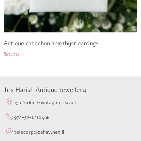
Antique cabochon amethyst earrings
$
0,00
Iris Harish Antique Jewellery
15a Sirkin Givatayim, Israel
972-52-6210468
telecorp@zahav.net.il