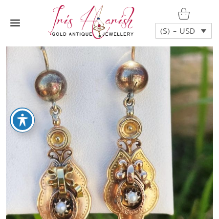
($) - USD