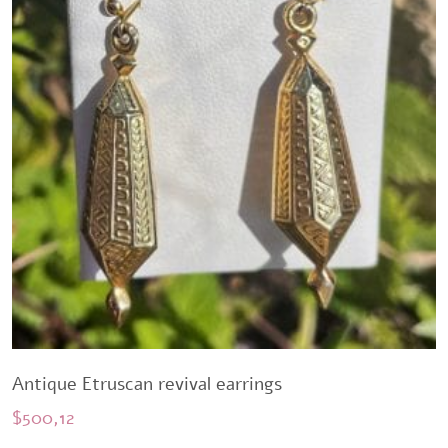
Antique Etruscan revival earrings
$
500,12