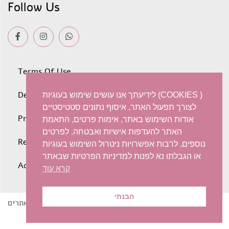
Follow Us
Terms Of Use
Deliveries
לידיעתך אנו עושים שימוש בעוגיות (COOKIES )
לצורך תפעול האתר, איסוף נתונים סטטיסטיים
Privacy policy
אודות השימוש באתר, אימות פרטים, התאמת
האתר להעדפות אישיות ואבטחה. לפרטים
Refunds and Exchanges
נוספים, לרבות אפשרויות ניטרול השימוש בעוגיות
או הגבלתו נא לפנות למדיניות הפרטיות שבאתר
Accessibility statement
קרא עוד
הבנתי
בניית אתרים
© 2022 Iris Harish