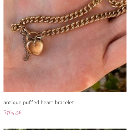
antique puffed heart bracelet
$
764,58