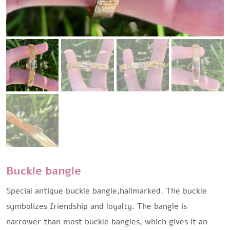
Buckle bangle
Special antique buckle bangle,hallmarked. The buckle
symbolizes friendship and loyalty. The bangle is
narrower than most buckle bangles, which gives it an