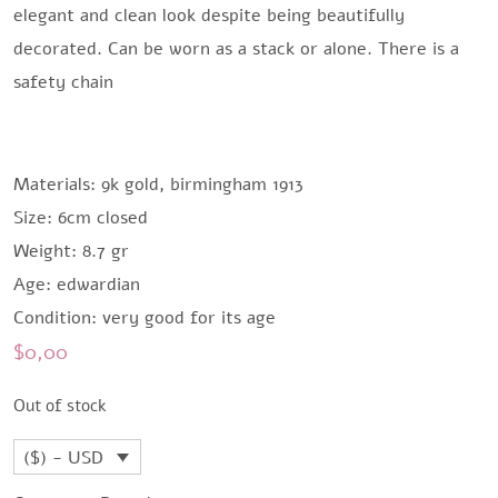
elegant and clean look despite being beautifully
decorated. Can be worn as a stack or alone. There is a
safety chain
Materials: 9k gold, birmingham 1913
Size: 6cm closed
Weight: 8.7 gr
Age: edwardian
Condition: very good for its age
$
0,00
Out of stock
($) - USD