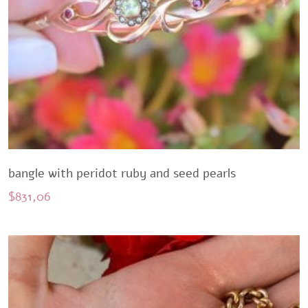
bangle with peridot ruby and seed pearls
$
831,06