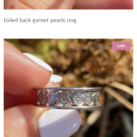
foiled back garnet pearls ring
sale