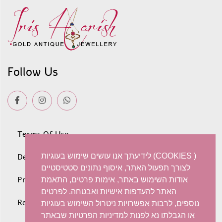
Follow Us
Terms Of Use
לידיעתך אנו עושים שימוש בעוגיות (COOKIES )
Deliveries
לצורך תפעול האתר, איסוף נתונים סטטיסטיים
Privacy policy
אודות השימוש באתר, אימות פרטים, התאמת
האתר להעדפות אישיות ואבטחה. לפרטים
Refunds and Exchanges
נוספים, לרבות אפשרויות ניטרול השימוש בעוגיות
או הגבלתו נא לפנות למדיניות הפרטיות שבאתר