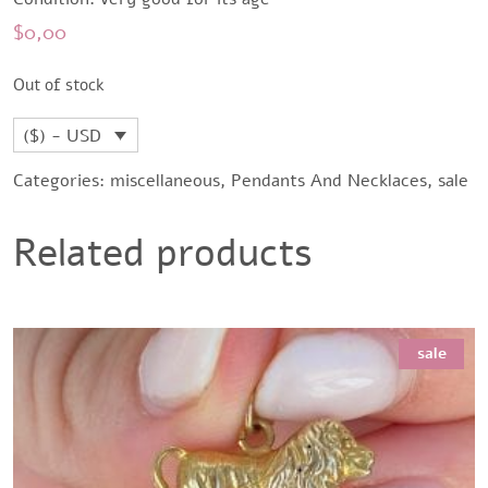
$
0,00
Out of stock
($) - USD
Categories:
miscellaneous
,
Pendants And Necklaces
,
sale
Related products
sale