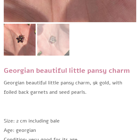
Georgian beautiful little pansy charm
Georgian beautiful little pansy charm, 9k gold, with
foiled back garnets and seed pearls.
Size: 2 cm including bale
Age: georgian
Condition: very good for its age