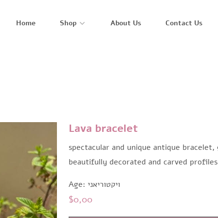
Home
Shop
About Us
Contact Us
Lava bracelet
spectacular and unique antique bracelet, 
beautifully decorated and carved profiles
Age: ויקטוריאני
$
0,00