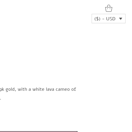
($) - USD
9k gold, with a white lava cameo of
.