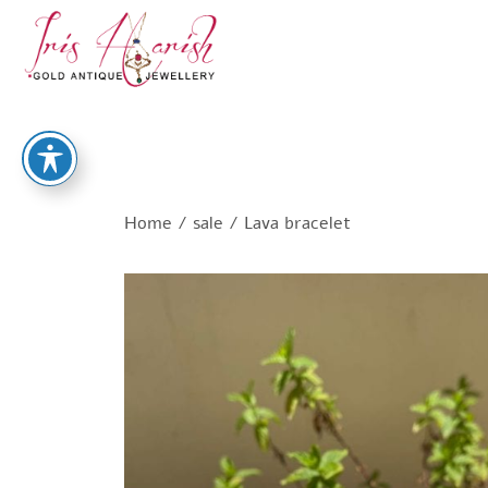
Home
/
sale
/ Lava bracelet