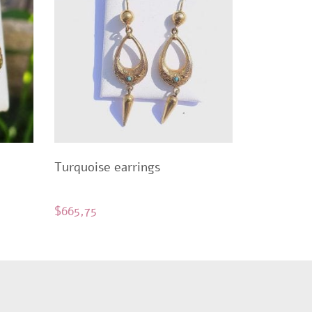
Turquoise earrings
$
665,75