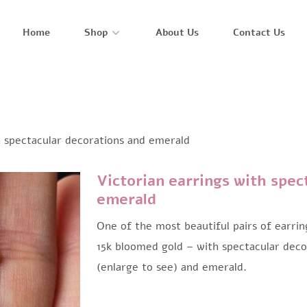
Home
Shop
About Us
Contact Us
h spectacular decorations and emerald
Victorian earrings with spec
emerald
One of the most beautiful pairs of earring
15k bloomed gold – with spectacular dec
(enlarge to see) and emerald.