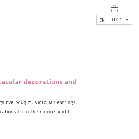
($) - USD
tacular decorations and
s I’ve bought, Victorian earrings,
orations from the nature world