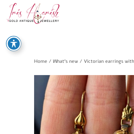
Home
/
What's new
/ Victorian earrings wit