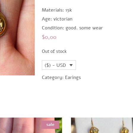
Materials: 15k
Age: victorian
Condition: good. some wear
$
0,00
Out of stock
($) - USD
Category:
Earings
sale