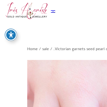
Home
/
sale
/ .Victorian garnets seed pearl 