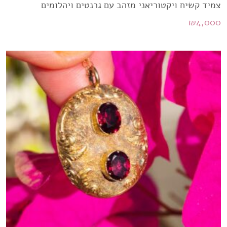
צמיד קשיח ויקטוריאני מזהב עם גרנטים ויהלומים
₪
4,000