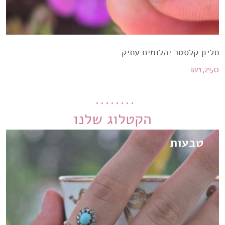
תליון קלסטר יהלומים עתיק
₪
1,250
הקטלוג שלנו
טבעות