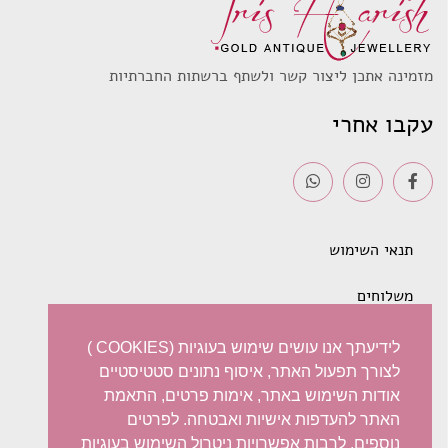
מזמינה אתכן ליצור קשר ולשתף ברשתות החברתיות
עקבו אחרי
תנאי השימוש
משלוחים
מדיניות פרטיות
לידיעתך אנו עושים שימוש בעוגיות (COOKIES )
לצורך תפעול האתר, איסוף נתונים סטטיסטיים
ביטול עסקה – החזרות / החלפות
אודות השימוש באתר, אימות פרטים, התאמת
האתר להעדפות אישיות ואבטחה. לפרטים
הצהרת נגישות
נוספים, לרבות אפשרויות ניטרול השימוש בעוגיות