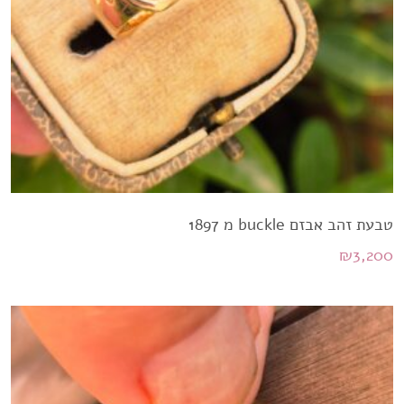
טבעת זהב אבזם buckle מ 1897
₪
3,200