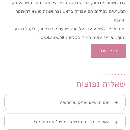
עוד משחר ילדותה, כמי שגדלה בבית על טהרת הריהוט העתיק.
תכשיטים עתיקים הם עבורה בראש ובראשונה מושא לתשוקה
ואהבה.
ואם תירצו לשמוע עוד על תכשיט עתיק שבאתר, ולקבל מידע
נוסף, איריס זמינה תמיד בטלפון: 0526210468.
קראי עוד
שאלות נפוצות
+
מהו תכשיט עתיק אירופאי?
+
האם יש לך גם תכשיטי וינטג' אירופאיים?