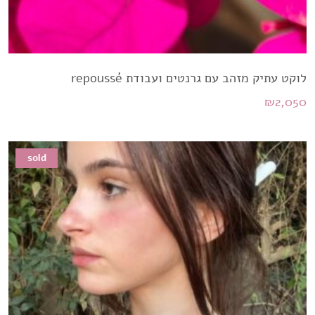
לוקט עתיק מזהב עם גרנטים ועבודת repoussé
₪
2,050
sold