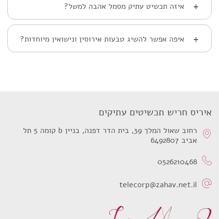
+
איזה תכשיט עתיק מסמל אהבה למשל?
+
איפה אפשר להשיג טבעות אירוסין ונישואין מיוחדות?
איריס חריש תכשיטים עתיקים
רחוב שאול המלך 39, בית הדר דפנה, בניין b קומה 5 תל
אביב 6492807
0526210468
telecorp@zahav.net.il