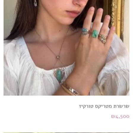
שרשרת מטריקס טורקיז
₪
4,500