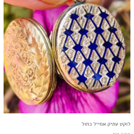
לוקט עתיק אמייל כחול