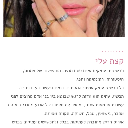
קצת עלי
תכשיטים עתיקים אינם סתם מוצר. הם שילוב של אמנות,
היסטוריה, רומנטיקה ויופי.
כל תכשיט עתיק אמיתי הוא יחיד במינו ונעשה בעבודת יד.
תכשיט עתיק הוא עדות לרגש שבוטא בין בני אדם קרובים לפני
עשרות או מאות שנים, ומספר את סיפורו של ארוע ייחודי בחייהם.
אהבה, נישואין, אבל, תשוקה, תקווה ואמונה.
איריס חריש מחוברת לעתיקות בכלל ולתכשיטים עתיקים בפרט