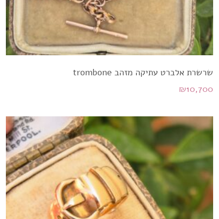
שרשרת אלברט עתיקה מזהב trombone
₪
10,700