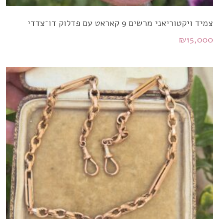
צמיד ויקטוריאני מרשים 9 קאראט עם פדלוק דו־צדדי
₪
15,000