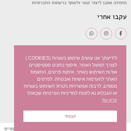
מזמינה אתכן ליצור קשר ולשתף ברשתות החברתיות
עקבו אחרי
תנאי השימוש
לידיעתך אנו עושים שימוש בעוגיות (COOKIES )
לצורך תפעול האתר, איסוף נתונים סטטיסטיים
משלוחים
אודות השימוש באתר, אימות פרטים, התאמת
האתר להעדפות אישיות ואבטחה. לפרטים
מדיניות פרטיות
נוספים, לרבות אפשרויות ניטרול השימוש בעוגיות
ביטול עסקה – החזרות / החלפות
או הגבלתו נא לפנות למדיניות הפרטיות שבאתר
קרא עוד
הצהרת נגישות
הבנתי
© 2022 Iris Harish
בניית אתרים