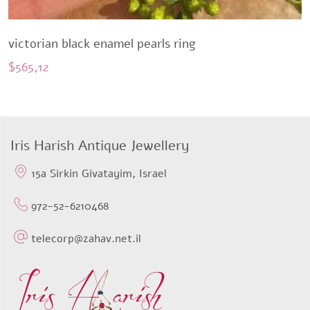
victorian black enamel pearls ring
$
565,12
Iris Harish Antique Jewellery
15a Sirkin Givatayim, Israel
972-52-6210468
telecorp@zahav.net.il