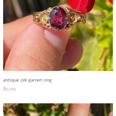
antique 22k garnet ring
$
0,00