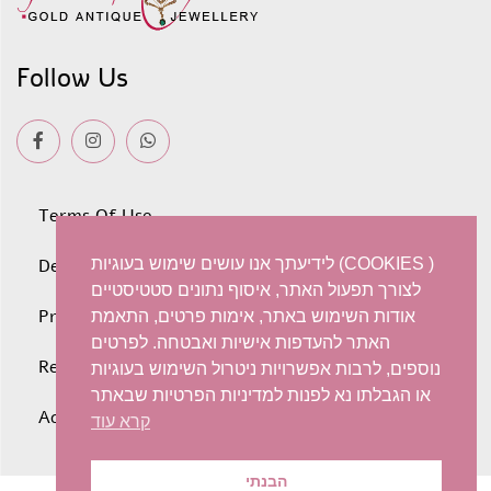
Follow Us
Terms Of Use
Deliveries
לידיעתך אנו עושים שימוש בעוגיות (COOKIES )
לצורך תפעול האתר, איסוף נתונים סטטיסטיים
Privacy policy
אודות השימוש באתר, אימות פרטים, התאמת
האתר להעדפות אישיות ואבטחה. לפרטים
Refunds and Exchanges
נוספים, לרבות אפשרויות ניטרול השימוש בעוגיות
או הגבלתו נא לפנות למדיניות הפרטיות שבאתר
Accessibility statement
קרא עוד
הבנתי