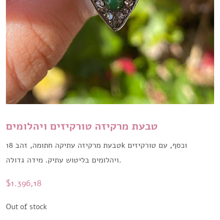
טבעת מרקיזה טורקיזים ויהלומים
טבעת מרקיזה עתיקה חתומה, זהב 18k וכסף, עם טורקיזים
ויהלומים בליטוש עתיק. מידה גדולה.
$
1.396,18
Out of stock