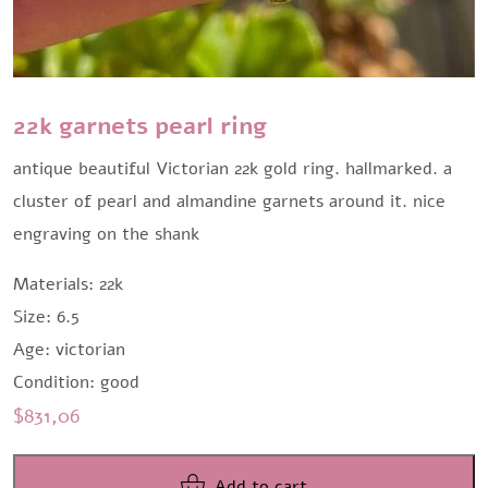
22k garnets pearl ring
antique beautiful Victorian 22k gold ring. hallmarked. a
cluster of pearl and almandine garnets around it. nice
engraving on the shank
Materials: 22k
Size: 6.5
Age: victorian
Condition: good
$
831,06
Add to cart