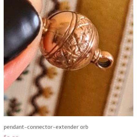
pendant-connector-extender orb