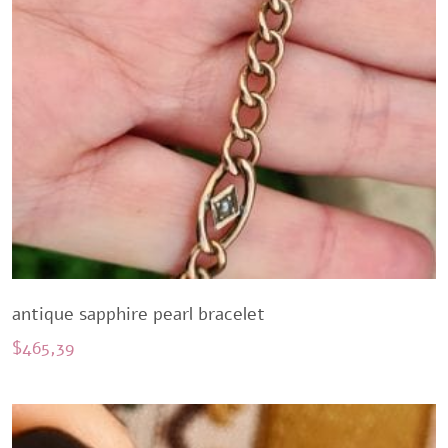
antique sapphire pearl bracelet
$
465,39