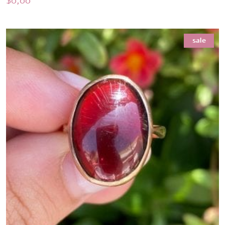
$
0,00
sale