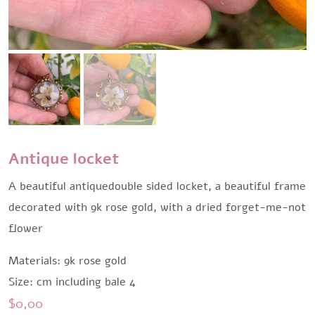
Antique locket
A beautiful antiquedouble sided locket, a beautiful frame
decorated with 9k rose gold, with a dried forget-me-not
flower
Materials: 9k rose gold
Size: cm including bale 4
$
0,00