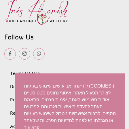
Follow Us
Terms Of Use
לידיעתך אנו עושים שימוש בעוגיות (COOKIES )
Deliveries
לצורך תפעול האתר, איסוף נתונים סטטיסטיים
Privacy policy
אודות השימוש באתר, אימות פרטים, התאמת
האתר להעדפות אישיות ואבטחה. לפרטים
Refunds and Exchanges
נוספים, לרבות אפשרויות ניטרול השימוש בעוגיות
או הגבלתו נא לפנות למדיניות הפרטיות שבאתר
Accessibility statement
קרא עוד