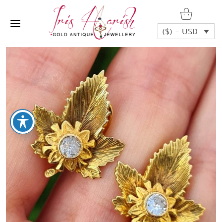
($) - USD