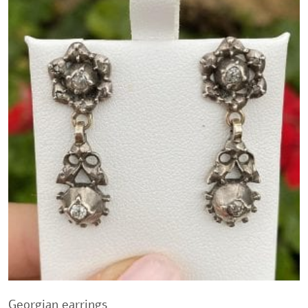
Georgian earrings