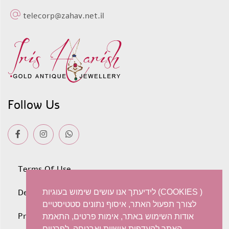
telecorp@zahav.net.il
Follow Us
Terms Of Use
Deliveries
לידיעתך אנו עושים שימוש בעוגיות (COOKIES )
לצורך תפעול האתר, איסוף נתונים סטטיסטיים
Privacy policy
אודות השימוש באתר, אימות פרטים, התאמת
האתר להעדפות אישיות ואבטחה. לפרטים