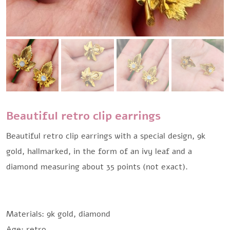
Beautiful retro clip earrings
Beautiful retro clip earrings with a special design, 9k
gold, hallmarked, in the form of an ivy leaf and a
diamond measuring about 35 points (not exact).
Materials: 9k gold, diamond
Age: retro