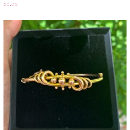
$
0,00