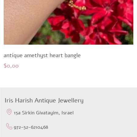
antique amethyst heart bangle
$
0,00
Iris Harish Antique Jewellery
15a Sirkin Givatayim, Israel
972-52-6210468