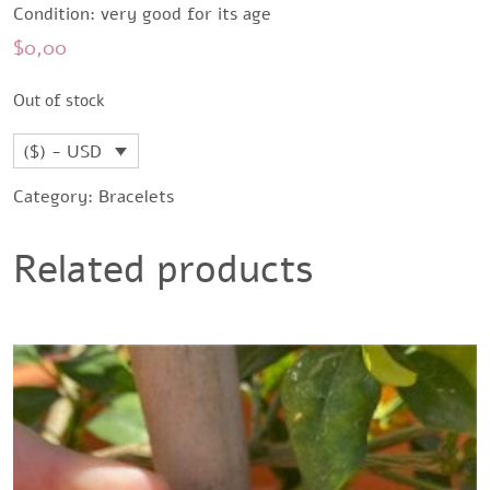
Condition: very good for its age
$
0,00
Out of stock
($) - USD
Category:
Bracelets
Related products