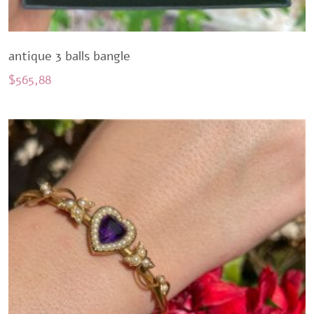
antique 3 balls bangle
$
565,88