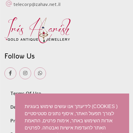
telecorp@zahav.net.il
Follow Us
Terms Of Use
לידיעתך אנו עושים שימוש בעוגיות (COOKIES )
Deliveries
לצורך תפעול האתר, איסוף נתונים סטטיסטיים
Privacy policy
אודות השימוש באתר, אימות פרטים, התאמת
האתר להעדפות אישיות ואבטחה. לפרטים