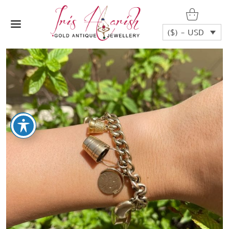
($) - USD