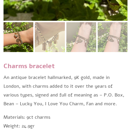
Charms bracelet
An antique bracelet hallmarked, 9K gold, made in
London, with charms added to it over the years of
various types, signed and full of meaning as – P.O. Box,
Bean – Lucky You, I Love You Charm, Fan and more.
Materials: 9ct charms
Weight: 24.9gr