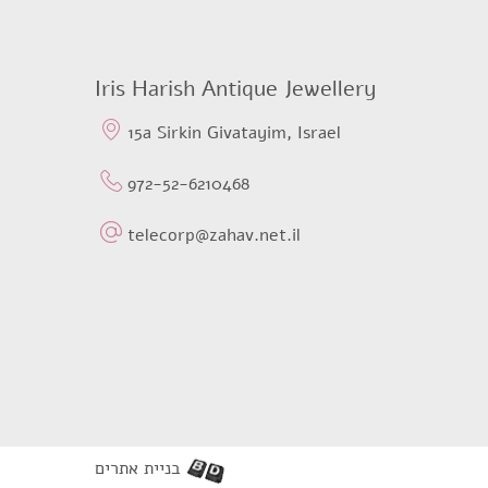
Iris Harish Antique Jewellery
15a Sirkin Givatayim, Israel
972-52-6210468
telecorp@zahav.net.il
בניית אתרים