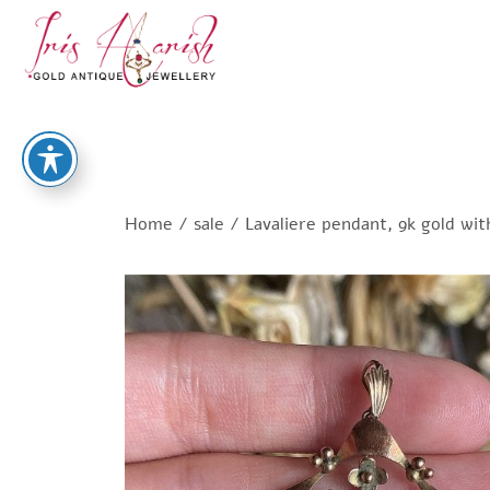
Home
/
sale
/ Lavaliere pendant, 9k gold wit