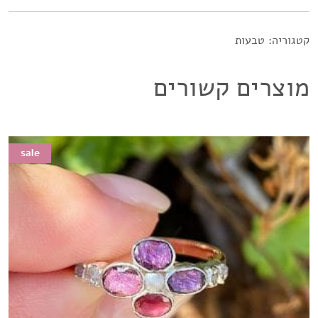
קטגוריה:
טבעות
מוצרים קשורים
sale
sale