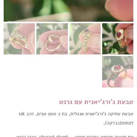
טבעת ג'ורג'יאנית עם גרנט
טבעת עתיקה ג'ורג'יאנית אנגלית, בת כ 200 שנים, זהב 12k
לפחות(נבדקה),