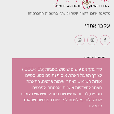
מזמינה אתכן ליצור קשר ולשתף ברשתות החברתיות
עקבו אחרי
תנאי השימוש
משלוחים
לידיעתך אנו עושים שימוש בעוגיות (COOKIES )
לצורך תפעול האתר, איסוף נתונים סטטיסטיים
מדיניות פרטיות
אודות השימוש באתר, אימות פרטים, התאמת
האתר להעדפות אישיות ואבטחה. לפרטים
ביטול עסקה – החזרות / החלפות
נוספים, לרבות אפשרויות ניטרול השימוש בעוגיות
או הגבלתו נא לפנות למדיניות הפרטיות שבאתר
הצהרת נגישות
קרא עוד