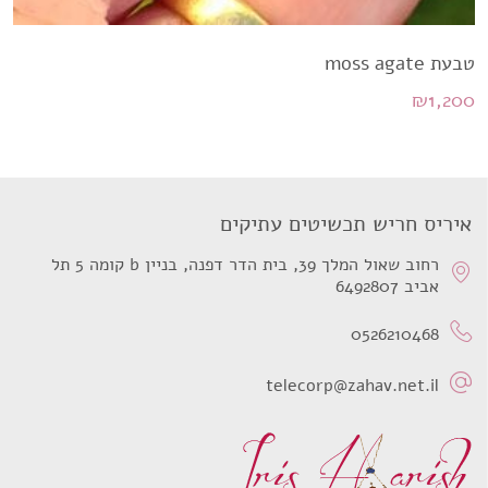
טבעת moss agate
₪
1,200
איריס חריש תכשיטים עתיקים
רחוב שאול המלך 39, בית הדר דפנה, בניין b קומה 5 תל
אביב 6492807
0526210468
telecorp@zahav.net.il