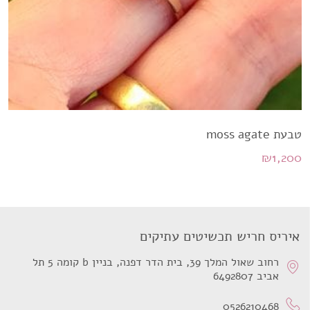
טבעת moss agate
₪
1,200
איריס חריש תכשיטים עתיקים
רחוב שאול המלך 39, בית הדר דפנה, בניין b קומה 5 תל
אביב 6492807
0526210468