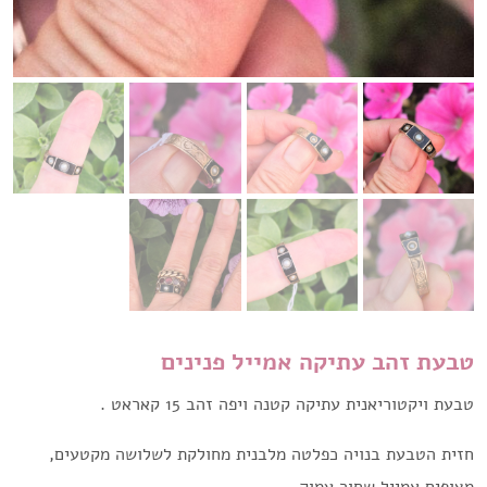
טבעת זהב עתיקה אמייל פנינים
טבעת ויקטוריאנית עתיקה קטנה ויפה זהב 15 קאראט .
חזית הטבעת בנויה כפלטה מלבנית מחולקת לשלושה מקטעים,