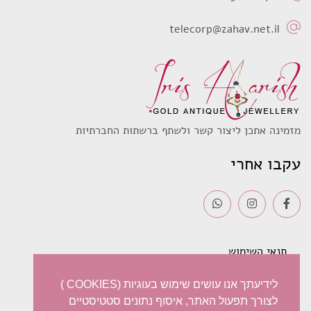
telecorp@zahav.net.il
מזמינה אתכן ליצור קשר ולשתף ברשתות החברתיות
עקבו אחרי
תנאי השימוש
משלוחים
לידיעתך אנו עושים שימוש בעוגיות (COOKIES )
לצורך תפעול האתר, איסוף נתונים סטטיסטיים