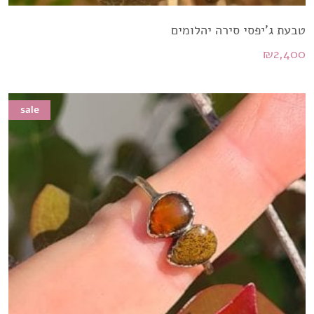
טבעת ג'יפסי סירה יהלומים
₪
2,400
sale
sale