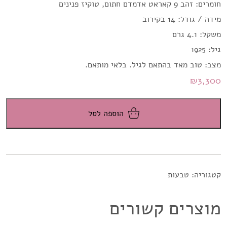
חומרים: זהב 9 קאראט אדמדם חתום, טוקיז פנינים
מידה / גודל: 14 בקירוב
משקל: 4.1 גרם
גיל: 1925
מצב: טוב מאד בהתאם לגיל. בלאי מותאם.
₪
3,300
הוספה לסל
קטגוריה:
טבעות
מוצרים קשורים