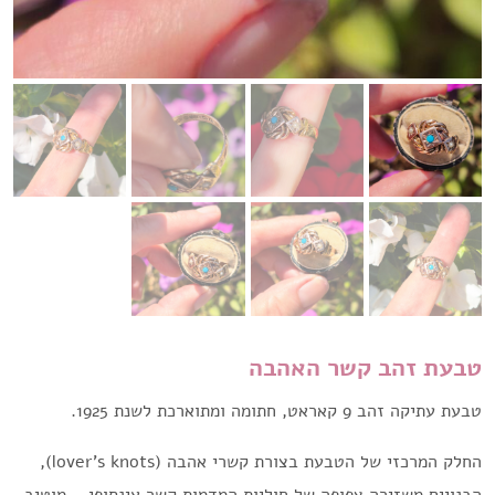
טבעת זהב קשר האהבה
טבעת עתיקה זהב 9 קאראט, חתומה ומתוארכת לשנת 1925.
החלק המרכזי של הטבעת בצורת קשרי אהבה (lover’s knots),