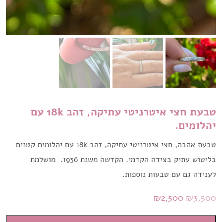
טבעת חצי איטרניטי עתיקה, זהב 18k עם
יהלומים.
טבעת אהבה, חצי איטרניטי עתיקה, זהב 18k עם יהלומים קטנים
בליטוש עתיק בצידה הקדמי. הקדשה משנת 1936. מושלמת
לענידה גם עם טבעות נוספות.
המחיר
המחיר
₪
2,500
₪
3,500
המקורי
הנוכחי