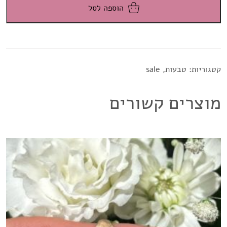
היה:
הוא:
הוספה לסל
₪2,500.
₪3,500.
קטגוריות:
טבעות
,
sale
מוצרים קשורים