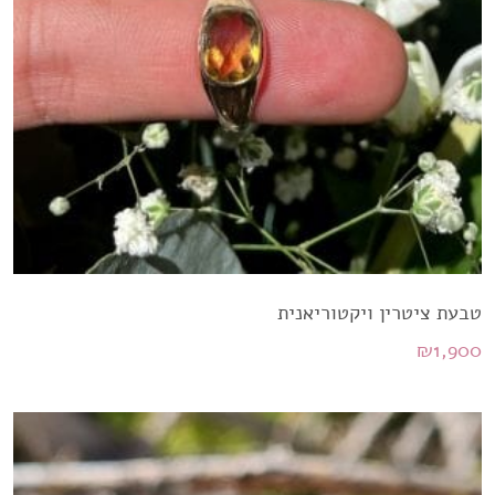
טבעת ציטרין ויקטוריאנית
₪
1,900