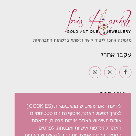
מזמינה אתכן ליצור קשר ולשתף ברשתות החברתיות
עקבו אחרי
תנאי השימוש
משלוחים
לידיעתך אנו עושים שימוש בעוגיות (COOKIES )
לצורך תפעול האתר, איסוף נתונים סטטיסטיים
מדיניות פרטיות
אודות השימוש באתר, אימות פרטים, התאמת
האתר להעדפות אישיות ואבטחה. לפרטים
ביטול עסקה – החזרות / החלפות
נוספים, לרבות אפשרויות ניטרול השימוש בעוגיות