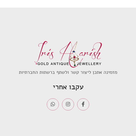
היה:
הוא:
היה:
הוא:
₪2,200.
₪2,900.
₪1,800.
₪2,200.
מזמינה אתכן ליצור קשר ולשתף ברשתות החברתיות
עקבו אחרי