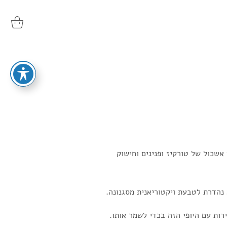
 ויקטוריאנית עתיקה, זהב 15k , עם אשכול של טורקיז ופנינים וחישוק
נהדרת לטבעת ויקטוריאנית מסגנונה.
רות עם היופי הזה בכדי לשמר אותו.