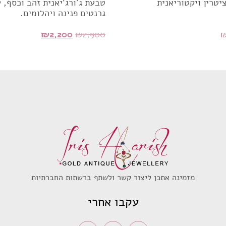
יטרין ויקטוריאנית
גרנטים פנינה ויהלומים.
המחיר
המחיר
₪
2,200
₪
2,900
המקורי
הנוכחי
היה:
הוא:
₪2,200.
₪2,900.
מזמינה אתכן ליצור קשר ולשתף ברשתות החברתיות
עקבו אחרי