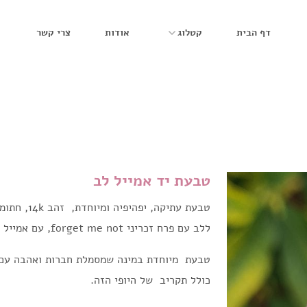
דף הבית
קטלוג
אודות
צרי קשר
טבעת יד אמייל לב
טבעת עתיקה,
ללב עם פרח זכריני forget me not, עם אמייל בצבעים מרהיבים של תכלת וכחול.
טבעת מיוחדת במינה שמסמלת חברות ואהבה עם ע
כולל תקריב של היופי הזה.