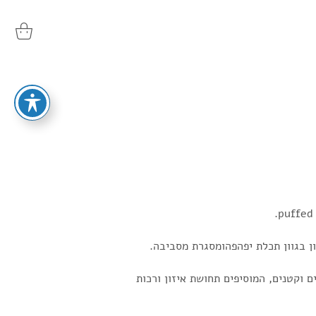
ן בגוון תכלת יפהפהומסגרת מסביבה.
ם וקטנים, המוסיפים תחושת איזון ורכות