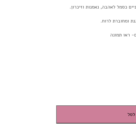
יים כסמל לאהבה, נאמנות וזיכרון.
נת ומחוברת לרוח.
- ראו תמונה
לסל