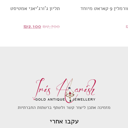
 9 קאראט מיוחד
תליון ג'ורג'יאני אמטיסט
המחיר
המחיר
₪
2,100
₪
2,700
המקורי
הנוכחי
היה:
הוא:
₪2,100.
₪2,700.
מזמינה אתכן ליצור קשר ולשתף ברשתות החברתיות
עקבו אחרי