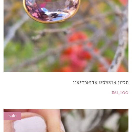
תליון אמטיסט אדוארדיאני
₪
1,100
sale
sale