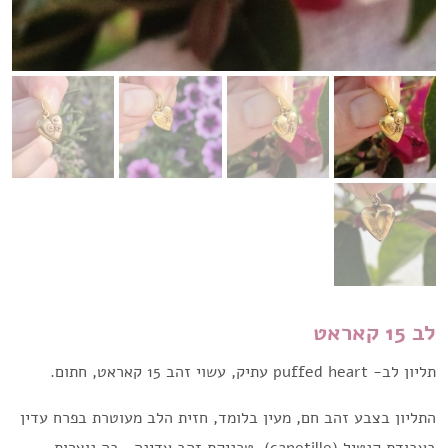
לב 15 קאראט
תליון לב- puffed heart עתיק, עשוי זהב 15 קאראט, חתום.
התליון בצבע זהב חם, מעין בלומד, חזית הלב מעוטרת בפרח עדין