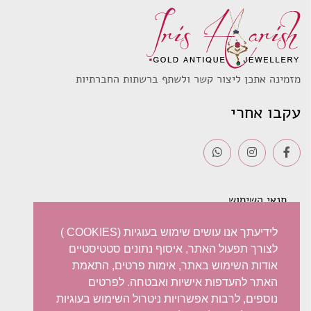
מזמינה אתכן ליצור קשר ולשתף ברשתות החברתיות
עקבו אחרי
תנאי השימוש
משלוחים
לידיעתך אנו עושים שימוש בעוגיות (COOKIES )
לצורך תפעול האתר, איסוף נתונים סטטיסטיים
מדיניות פרטיות
אודות השימוש באתר, אימות פרטים, התאמת
האתר להעדפות אישיות ואבטחה. לפרטים
ביטול עסקה – החזרות / החלפות
נוספים, לרבות אפשרויות ניטרול השימוש בעוגיות