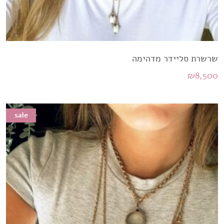
שרשרת סליידר מדהימה
₪
8,500
sale
sale