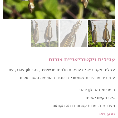
עגילים ויקטוריאניים צורות
עגילים ויקטוריאנים עתיקים תלויים מרשימים, זהב 9k צהוב, עם
עיטורים מרהיבים גאומטרים בסגנון ההחייאה האטרוסקית
חומרים: זהב 9k צהוב
גיל: ויקטוריאניים
מצב: טוב. מכות קטנות בכמה מקומות
₪
1,500