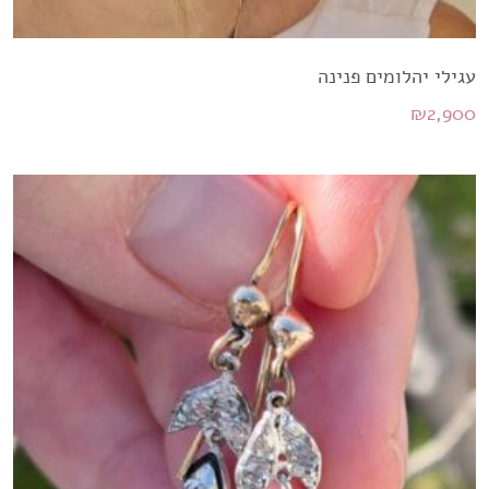
עגילי יהלומים פנינה
₪
2,900