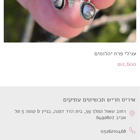
עגילי פרח יהלומים
₪
2,600
איריס חריש תכשיטים עתיקים
רחוב שאול המלך 39, בית הדר דפנה, בניין b קומה 5 תל
אביב 6492807
0526210468