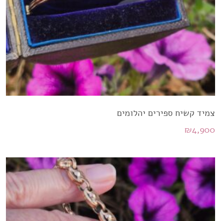
צמיד קשיח ספירים יהלומים
₪
4,900