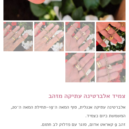
צמיד אלברטינה עתיקה מזהב
אלברטינה עתיקה אנגלית, סוף המאה ה־19–תחילת המאה ה־20,
המשמשת כיום כצמיד.
זהב 9 קאראט אדום, סוגר עם פדלוק לב חתום.