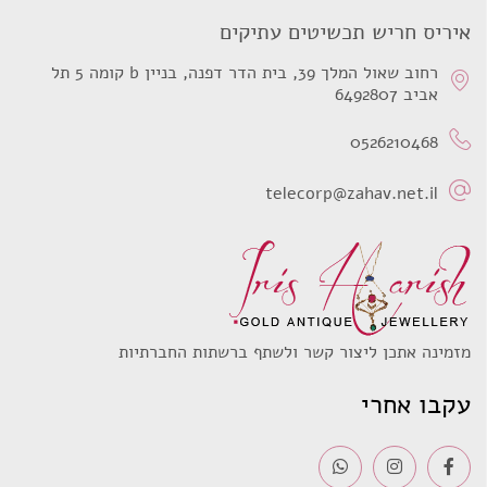
איריס חריש תכשיטים עתיקים
רחוב שאול המלך 39, בית הדר דפנה, בניין b קומה 5 תל
אביב 6492807
0526210468
telecorp@zahav.net.il
מזמינה אתכן ליצור קשר ולשתף ברשתות החברתיות
עקבו אחרי