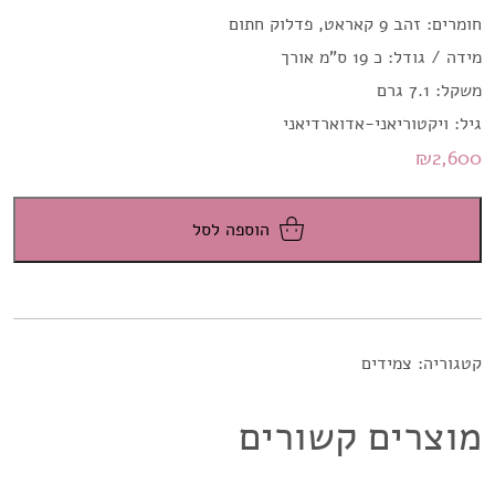
חומרים: זהב 9 קאראט, פדלוק חתום
מידה / גודל: כ 19 ס"מ אורך
משקל: 7.1 גרם
גיל: ויקטוריאני-אדוארדיאני
₪
2,600
הוספה לסל
קטגוריה:
צמידים
מוצרים קשורים