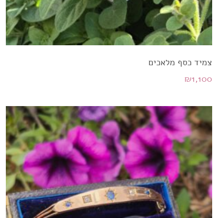
צמיד כסף מלאכים
₪
1,100