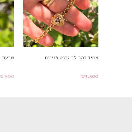
צמיד זהב לב גרנט פנינים
טבעת ג'
₪
2,500
₪
3,500