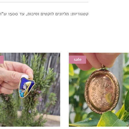
קטגוריות:
תליונים לוקטים וסיכות
,
עד 1500 ש"ח
sale
sale