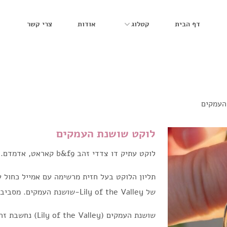
דף הבית
קטלוג
אודות
צרי קשר
העמקים
לוקט שושנת העמקים
לוקט עתיק דו צדדי זהב b&f9 קאראט, אדמדם.
של Lily of the Valley-שושנת העמקים. מסביב מסגרת גאומטרית.
שושנת העמקים (lley