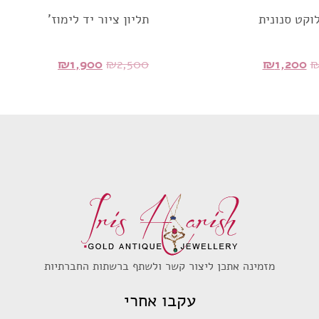
וקט סנונית
תליון ציור יד לימוז'
המחיר
המחיר
המחיר
המחיר
₪
1,900
₪
2,500
₪
1,200
המקורי
הנוכחי
המקורי
הנוכחי
היה:
הוא:
היה:
הוא:
₪1,900.
₪2,500.
₪1,200.
₪1,400.
מזמינה אתכן ליצור קשר ולשתף ברשתות החברתיות
עקבו אחרי