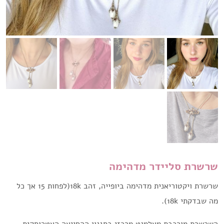
שרשרת סליידר מדהימה
שרשרת ויקטוריאנית מדהימה ביופייה, זהב 18k(לפחות 15 אך כל
מה שבדקתי 18k).