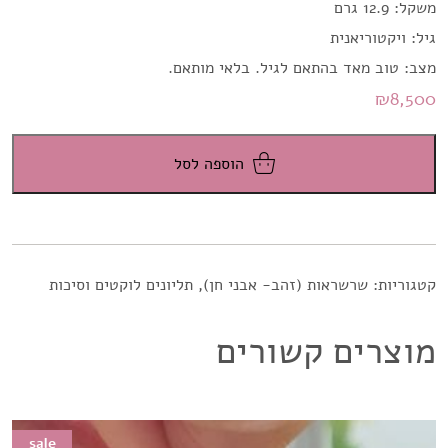
משקל: 12.9 גרם
גיל: ויקטוריאנית
מצב: טוב מאד בהתאם לגיל. בלאי מותאם.
₪
8,500
הוספה לסל
קטגוריות:
שרשראות (זהב- אבני חן)
,
תליונים לוקטים וסיכות
מוצרים קשורים
sale
sale