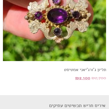
תליון ג'ורג'יאני אמטיסט
המחיר
המחיר
₪
2,100
₪
2,700
המקורי
הנוכחי
היה:
הוא:
₪2,100.
₪2,700.
איריס חריש תכשיטים עתיקים