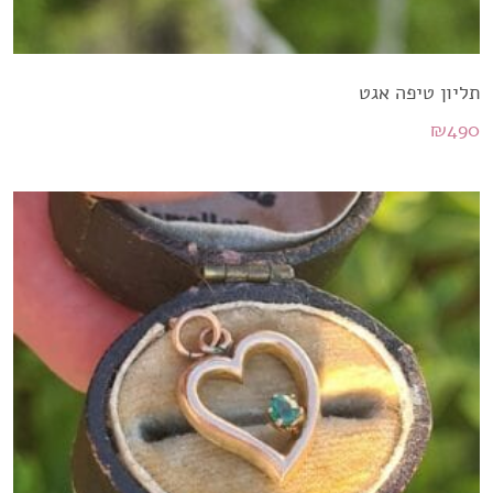
תליון טיפה אגט
₪
490