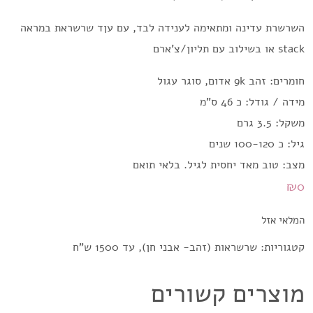
השרשרת עדינה ומתאימה לענידה לבד, עם עןד שרשראת במראה
stack או בשילוב עם תליון/צ'ארם
חומרים: זהב 9k אדום, סוגר עגול
מידה / גודל: כ 46 ס"מ
משקל: 3.5 גרם
גיל: כ 100-120 שנים
מצב: טוב מאד יחסית לגיל. בלאי תואם
₪
0
המלאי אזל
קטגוריות:
שרשראות (זהב- אבני חן)
,
עד 1500 ש"ח
מוצרים קשורים