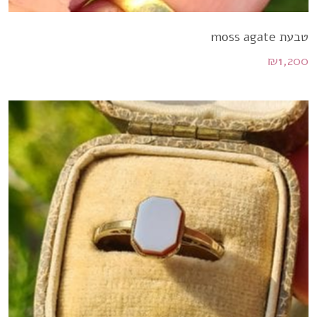
טבעת moss agate
₪
1,200