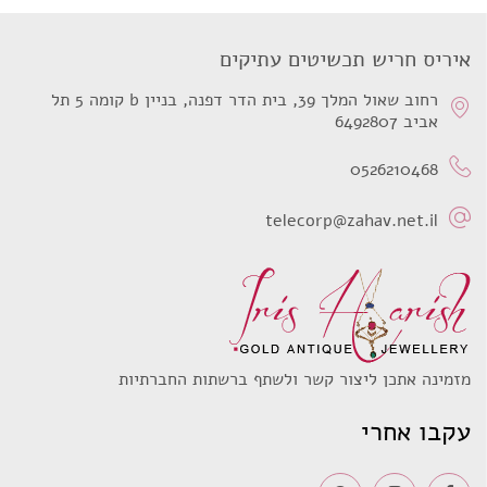
היה:
הוא:
₪1,500.
₪1,900.
איריס חריש תכשיטים עתיקים
רחוב שאול המלך 39, בית הדר דפנה, בניין b קומה 5 תל
אביב 6492807
0526210468
telecorp@zahav.net.il
מזמינה אתכן ליצור קשר ולשתף ברשתות החברתיות
עקבו אחרי