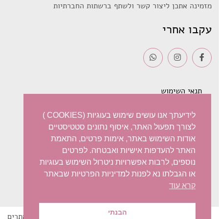
מזמינה אתכן ליצור קשר ולשתף ברשתות החברתיות
עקבו אחרי
תנאי השימוש
משלוחים
לידיעתך אנו עושים שימוש בעוגיות (COOKIES )
לצורך תפעול האתר, איסוף נתונים סטטיסטיים
מדיניות פרטיות
אודות השימוש באתר, אימות פרטים, התאמת
האתר להעדפות אישיות ואבטחה. לפרטים
ביטול עסקה – החזרות / החלפות
נוספים, לרבות אפשרויות ניטרול השימוש בעוגיות
או הגבלתו נא לפנות למדיניות הפרטיות שבאתר
הצהרת נגישות
קרא עוד
הבנתי
© 2022 Iris Harish
בניית אתרים