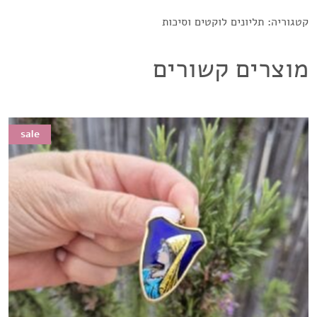
קטגוריה:
תליונים לוקטים וסיכות
מוצרים קשורים
sale
sale