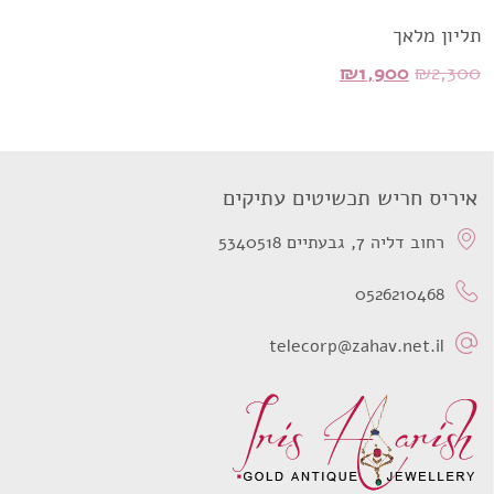
תליון מלאך
המחיר
המחיר
₪
1,900
₪
2,300
המקורי
הנוכחי
היה:
הוא:
₪1,900.
₪2,300.
איריס חריש תכשיטים עתיקים
רחוב דליה 7, גבעתיים 5340518
0526210468
telecorp@zahav.net.il