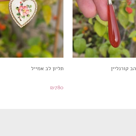
הב קורנליין
תליון לב אמייל
₪
780