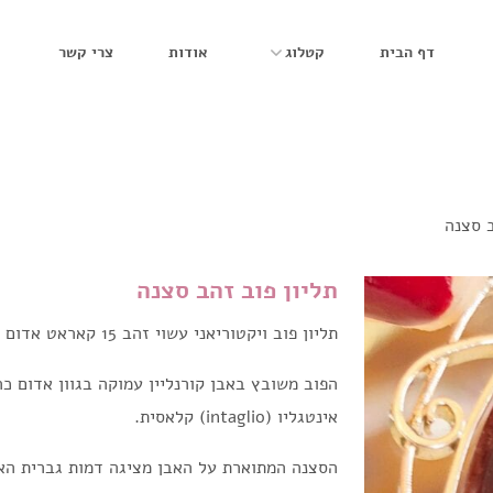
דף הבית
קטלוג
אודות
צרי קשר
ב סצנה
תליון פוב זהב סצנה
תליון פוב ויקטוריאני עשוי זהב 15 קאראט אדום לפחות-נבדק.
הפוב משובץ באבן קורנליין עמוקה בגוון אדום כ
אינטגליו (intaglio) קלאסית.
הסצנה המתוארת על האבן מציגה דמות גברית הא