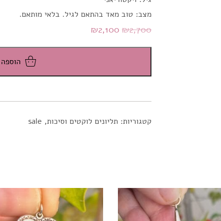
מצב: טוב מאד בהתאם לגיל. בלאי מותאם.
המחיר
המחיר
₪
2,100
₪
2,700
המקורי
הנוכחי
היה:
הוא:
הוספה 
₪2,100.
₪2,700.
קטגוריות:
תליונים לוקטים וסיכות
,
sale