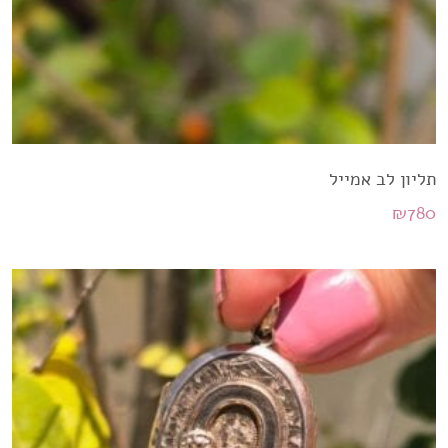
תליון לב אמייל
₪
780