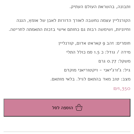
ותבונה, בהשראת העולם העתיק.
הקורנליין עצמה נחשבה לאורך הדורות לאבן של אומץ, הגנה
וחיוניות, ושימשה רבות גם כחותם אישי בזכות התאמתה לחריטה.
חומרים: זהב 9 קאראט אדום, קורנליין
מידה / גודל: כ 1.5 סמ כולל התלי
משקל: 0.77 גרם
גיל: ג'ורג'יאני - ויקטוריאני מוקדם
מצב: טוב מאד בהתאם לגיל. בלאי מותאם.
₪
1,350
הוספה לסל