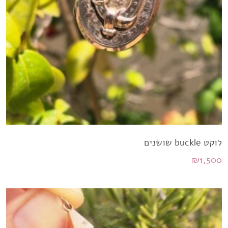
לוקט buckle שושנים
₪
1,500