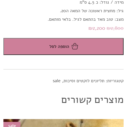
מידה / גודל: כ 4.5 ס"מ
גיל: מחצית ראשונה של המאה ה20.
מצב: טוב מאד בהתאם לגיל. בלאי מותאם.
המחיר
המחיר
₪
2,200
₪
2,800
המקורי
הנוכחי
היה:
הוא:
הוספה לסל
₪2,200.
₪2,800.
קטגוריות:
תליונים לוקטים וסיכות
,
sale
מוצרים קשורים
sale