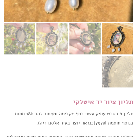
תליון ציור יד איטלקי
תליון פורטרט עתיק עשוי כסף מקדימה ומאחור זהב 18k חתום.
בנוסף חותמת 797al(כנראה יוצר בעיר אלסנדריה).