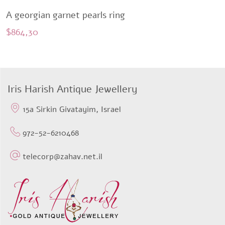
A georgian garnet pearls ring
$
864,30
Iris Harish Antique Jewellery
15a Sirkin Givatayim, Israel
972-52-6210468
telecorp@zahav.net.il