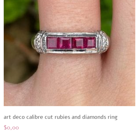
art deco calibre cut rubies and diamonds ring
$
0,00