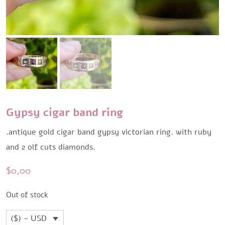
Gypsy cigar band ring
.antique gold cigar band gypsy victorian ring. with ruby
and 2 olf cuts diamonds.
$
0,00
Out of stock
($) - USD