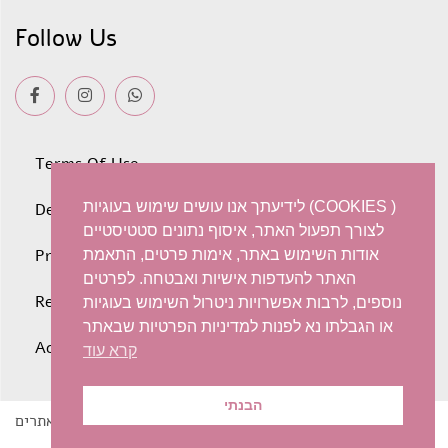
Follow Us
Terms Of Use
לידיעתך אנו עושים שימוש בעוגיות (COOKIES )
Deliveries
לצורך תפעול האתר, איסוף נתונים סטטיסטיים
Privacy policy
אודות השימוש באתר, אימות פרטים, התאמת
האתר להעדפות אישיות ואבטחה. לפרטים
Refunds and Exchanges
נוספים, לרבות אפשרויות ניטרול השימוש בעוגיות
או הגבלתו נא לפנות למדיניות הפרטיות שבאתר
Accessibility statement
קרא עוד
הבנתי
בניית אתרים
© 2022 Iris Harish