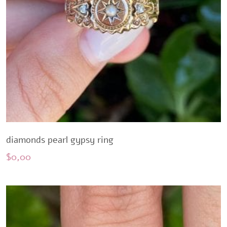
diamonds pearl gypsy ring
$
0,00