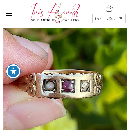
($) - USD